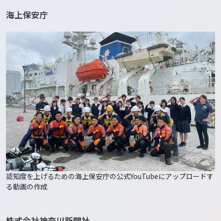
海上保安庁
認知度を上げるための海上保安庁の公式YouTubeにアップロードす
る動画の作成
株式会社神奈川新聞社