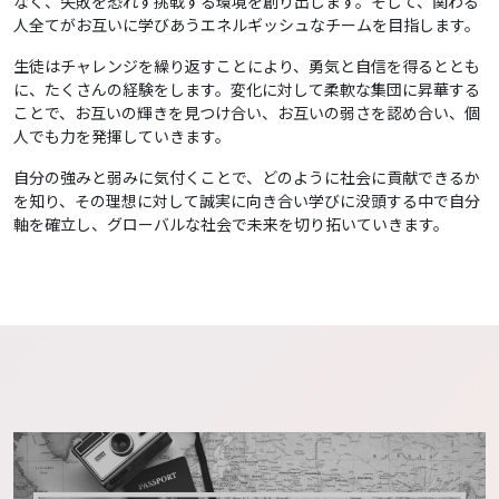
なく、失敗を恐れず挑戦する環境を創り出します。そして、関わる
人全てがお互いに学びあうエネルギッシュなチームを目指します。
生徒はチャレンジを繰り返すことにより、勇気と自信を得るととも
に、たくさんの経験をします。変化に対して柔軟な集団に昇華する
ことで、お互いの輝きを見つけ合い、お互いの弱さを認め合い、個
人でも力を発揮していきます。
自分の強みと弱みに気付くことで、どのように社会に貢献できるか
を知り、その理想に対して誠実に向き合い学びに没頭する中で自分
軸を確立し、グローバルな社会で未来を切り拓いていきます。