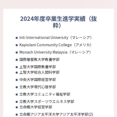
2024年度卒業生進学実績（抜
粋）
Inti International University
（マレーシア）
Kapiolani Community College
（アメリカ）
Monash University Malaysia
（マレーシア）
国際基督教大学教養学部
上智大学国際教養学部
上智大学総合人間科学部
中央大学国際経営学部
立教大学現代心理学部
立教大学コミュニティ福祉学部
立教大学スポーツウエルネス学部
立命館大学経営学部
立命館アジア太平洋大学アジア太平洋学部(2)