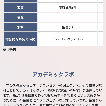
家庭
家庭基礎(2)
情報
宗教
聖書(1)
総合的な探究の時間
アカデミックラボⅠ(2)
※は選択
アカデミックラボ
「学びを教室から出す」がコンセプトのGLEクラス。その象徴的な
科目としてアカデミックラボ（総合的な探究の時間）を設置してい
ます。高1では高校生であっても社会の一員であるという実感を持
つために、各企業と協同プロジェクトを実施しています。企業から
ミッションをいただき、高校生ならではの視点でアイディアを出