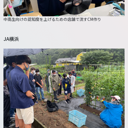
中高生向けの認知度を上げるための店舗で流すCM作り
JA横浜