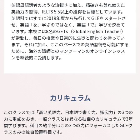
英語母語話者のような流暢さに加え、精確さも兼ね備えた
英語力の習得、IELTS 5.5以上の獲得を目標としています。
英語科ではすでに2019年度から先行してGLEをスタートさ
せ、英語「を」学ぶのではなく、英語「で」学びを深めて
います。本校には8名のGETs（Global English Teacher）
が常勤し、毎日の授業や日常的に生徒と関わりを持ってい
ます。それに加え、ここのペースでの英語習得を可能にする
ために、海外の講師とのマンツーマンのオンラインレッス
ンを継続的に受講します。
カリキュラム
このクラスでは「高い英語力、日本語で書く力、探究力」の3つの
力に重点をおき、一般クラスとは異なる独自のカリキュラムで3年
間学びます。科目の約半分はこの3つの力にフォーカスしたGLEク
ラスのみの独自設置科目です。