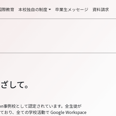
国際教育
本校独⾃の制度
卒業⽣メッセージ
資料請求
ざして。
ucation事例校として認定されています。全生徒が
ており、全ての学校活動で Google Workspace