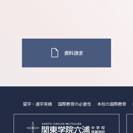
資料請求
留学・進学実績
国際教育の必要性
本校の国際教育