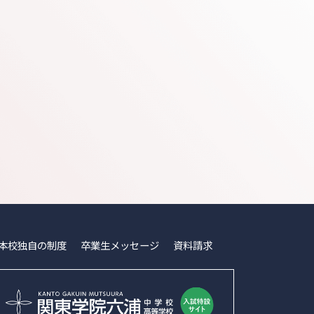
本校独⾃の制度
卒業⽣メッセージ
資料請求