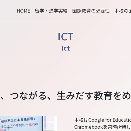
HOME
留学・進学実績
国際教育の必要性
本校の
ICT
う、つながる、生みだす教育をめ
本校はGoogle for Ed
Chromebookを常時所持し