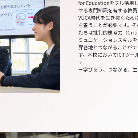
for Educationをフル活用
する専門知識を有する教員
VUCA時代を生き抜くた
を養うことが必要です。そ
たちは批判的思考力（Criti
ミュニケーションスキルを
界各地とつながることがで
す。本校においてICTツ
す。
－学びあう、つながる、生