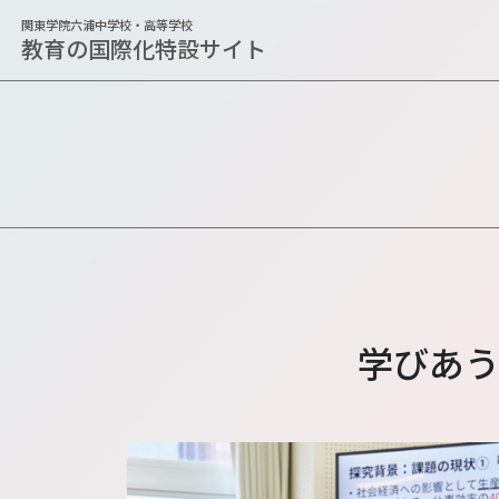
関東学院六浦中学校・高等学校
教育の国際化特設サイト
学びあ