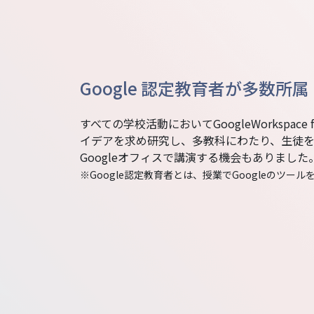
Google 認定教育者が多数所属
すべての学校活動においてGoogleWorkspace
イデアを求め研究し、多教科にわたり、生徒
Googleオフィスで講演する機会もありました
※Google認定教育者とは、授業でGoogleのツ