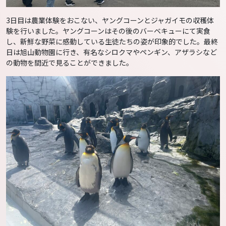
3日目は農業体験をおこない、ヤングコーンとジャガイモの収穫体
験を行いました。ヤングコーンはその後のバーベキューにて実食
し、新鮮な野菜に感動している生徒たちの姿が印象的でした。最終
日は旭山動物園に行き、有名なシロクマやペンギン、アザラシなど
の動物を間近で見ることができました。