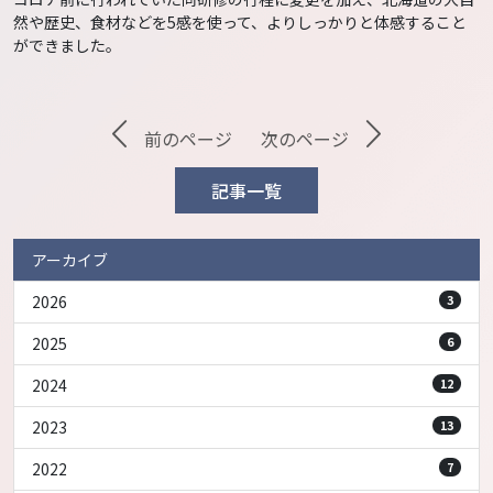
然や歴史、食材などを5感を使って、よりしっかりと体感すること
ができました。
前のページ
次のページ
記事一覧
アーカイブ
2026
3
2025
6
2024
12
2023
13
2022
7