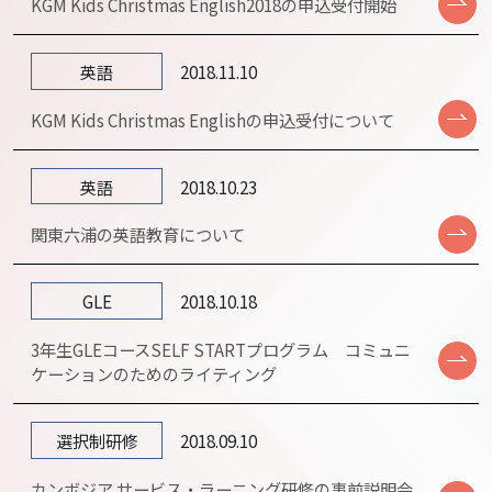
KGM Kids Christmas English2018の申込受付開始
英語
2018.11.10
KGM Kids Christmas Englishの申込受付について
英語
2018.10.23
関東六浦の英語教育について
GLE
2018.10.18
3年生GLEコースSELF STARTプログラム コミュニ
ケーションのためのライティング
選択制研修
2018.09.10
カンボジア サービス・ラーニング研修の事前説明会