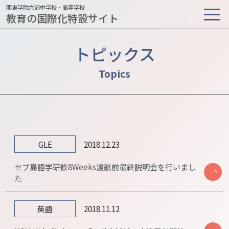
関東学院六浦中学校・高等学校
教育の国際化特設サイト
トピックス
GLE
2018.12.23
セブ島語学研修8Weeks渡航前最終説明会を行いまし
た
英語
2018.11.12