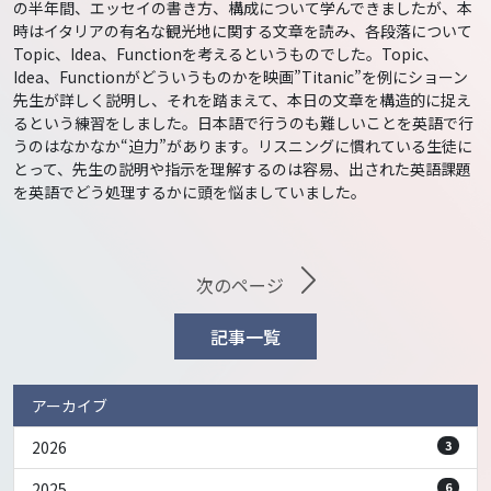
の半年間、エッセイの書き方、構成について学んできましたが、本
時はイタリアの有名な観光地に関する文章を読み、各段落について
Topic、Idea、Functionを考えるというものでした。Topic、
Idea、Functionがどういうものかを映画”Titanic”を例にショーン
先生が詳しく説明し、それを踏まえて、本日の文章を構造的に捉え
るという練習をしました。日本語で行うのも難しいことを英語で行
うのはなかなか“迫力”があります。リスニングに慣れている生徒に
とって、先生の説明や指示を理解するのは容易、出された英語課題
を英語でどう処理するかに頭を悩ましていました。
次のページ
記事一覧
アーカイブ
2026
3
2025
6