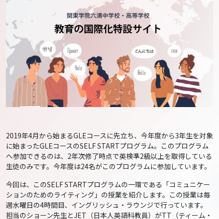
2019年4月から始まるGLEコースに先立ち、今年度から3年生を対象
に始まったGLEコースのSELF STARTプログラム。このプログラム
へ参加できるのは、2年次修了時点で英検準2級以上を取得している
生徒のみです。今年度は24名がこのプログラムに参加しています。
今回は、このSELF STARTプログラムの一環である「コミュニケー
ションのためのライティング」の授業を紹介します。この授業は毎
週水曜日の4時間目、イングリッシュ・ラウンジで行っています。
担当のショーン先生とJET（日本人英語科教員）がTT（ティーム・