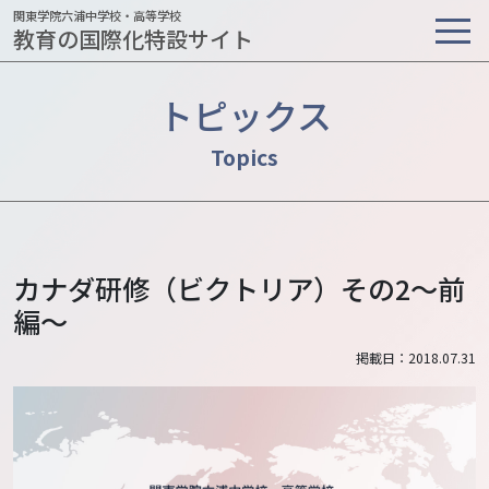
関東学院六浦中学校・高等学校
教育の国際化特設サイト
トピックス
カナダ研修（ビクトリア）その2～前
編～
掲載日：2018.07.31