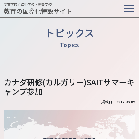
関東学院六浦中学校・高等学校
教育の国際化特設サイト
トピックス
カナダ研修(カルガリー)SAITサマーキ
ャンプ参加
掲載日：2017.08.05