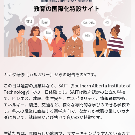
カナダ研修（カルガリー）からの報告その5です。
この日は通常の授業はなく、SAIT（Southern Alberta Institute of
Technology）での一日体験です。SAITは政府認定の公立の学校
で、ビジネス、建設、衛生安全、ホスピタリティ、情報通信技術、
エネルギー、製造、交通など、様々な専門的な学びのできる学校で
す。将来の職業に直結する実学志向で、なかなか就職の厳しいカナ
ダにおいて、就職率がとび抜けて良いのが特徴です。
生徒たちは、素晴らしい施設や、サマーキャンプで学んでいるカナ