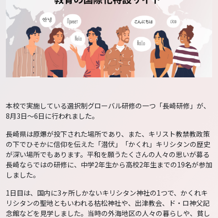
本校で実施している選択制グローバル研修の一つ「長崎研修」が、
8月3日～6日に行われました。
長崎県は原爆が投下された場所であり、また、キリスト教禁教政策
の下でひそかに信仰を伝えた「潜伏」「かくれ」キリシタンの歴史
が深い場所でもあります。平和を願うたくさんの人々の思いが募る
長崎ならではの研修に、中学2年生から高校2年生までの19名が参加
しました。
1日目は、国内に3ヶ所しかないキリシタン神社の1つで、かくれキ
リシタンの聖地ともいわれる枯松神社や、出津教会、ド・ロ神父記
念館などを見学しました。当時の外海地区の人々の暮らしや、貧し