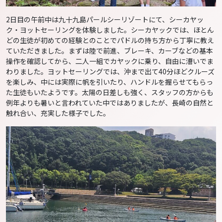
2日目の午前中は九十九島パールシーリゾートにて、シーカヤッ
ク・ヨットセーリングを体験しました。シーカヤックでは、ほとん
どの生徒が初めての経験とのことでパドルの持ち方から丁寧に教え
ていただきました。まずは陸で前進、ブレーキ、カーブなどの基本
操作を確認してから、二人一組でカヤックに乗り、自由に漕いでま
わりました。ヨットセーリングでは、沖まで出て40分ほどクルーズ
を楽しみ、中には実際に帆を引いたり、ハンドルを握らせてもらっ
た生徒もいたようです。太陽の日差しも強く、スタッフの方からも
例年よりも暑いと言われていた中ではありましたが、長崎の自然と
触れ合い、充実した様子でした。