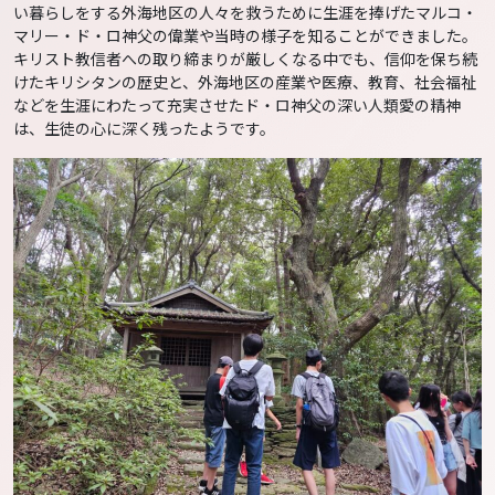
い暮らしをする外海地区の人々を救うために生涯を捧げたマルコ・
マリー・ド・ロ神父の偉業や当時の様子を知ることができました。
キリスト教信者への取り締まりが厳しくなる中でも、信仰を保ち続
けたキリシタンの歴史と、外海地区の産業や医療、教育、社会福祉
などを生涯にわたって充実させたド・ロ神父の深い人類愛の精神
は、生徒の心に深く残ったようです。