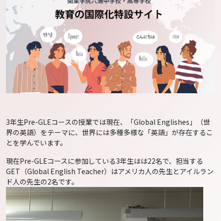
3年生Pre-GLEコースの授業では現在、「Global Englishes」（世
界の英語）をテーマに、世界には多種多様な「英語」が存在するこ
とを学んでいます。
現在Pre-GLEコースに参加している3年生はは22名で、担当する
GET（Global English Teacher）はアメリカ人の先生とアイルラン
ド人の先生の2名です。