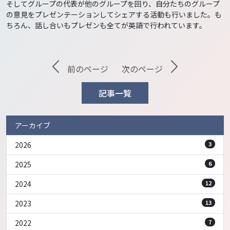
そしてグループの代表が他のグループを回り、自分たちのグループ
の意見をプレゼンテーションしてシェアする活動も行いました。も
ちろん、話し合いもプレゼンも全てが英語で行われています。
前のページ
次のページ
記事一覧
アーカイブ
2026
3
2025
6
2024
12
2023
13
2022
7