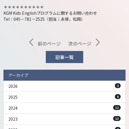
＊＊＊＊＊＊＊＊＊＊
KGM Kids Englishプログラムに関するお問い合わせ
Tel：045－781－2525（担当；永塚，松岡）
前のページ
次のページ
記事一覧
アーカイブ
2026
3
2025
6
2024
12
2023
13