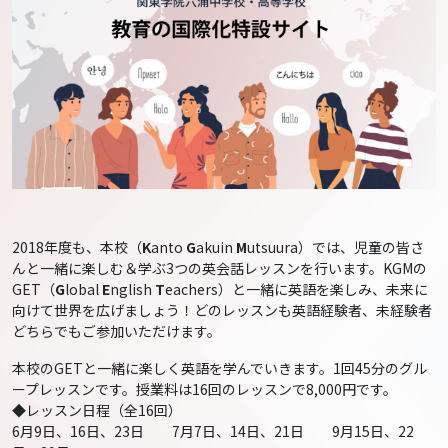
2018年度も、本校（
K
anto
G
akuin
M
utsuura）では、児童の皆さ
んと一緒に楽しむ＆学ぶ3つの英会話レッスンを行います。KGMの
GET（
G
lobal
E
nglish
T
eachers）と一緒に英語を楽しみ、未来に
向けて世界を広げましょう！どのレッスンも英語経験者、未経験者
どちらでもご参加いただけます。
本校のGETと一緒に楽しく英語を学んでいきます。1回45分のグル
ープレッスンです。授業料は16回のレッスンで8,000円です。
◆レッスン日程（全16回）
6月9日、16日、23日 7月7日、14日、21日 9月15日、22