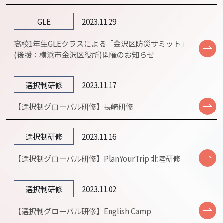
GLE
2023.11.29
高校1年生GLEクラスによる「金沢区防災サミット」
(後援：横浜市金沢区役所)開催のお知らせ
選択制研修
2023.11.17
【選択制グローバル研修】長崎研修
選択制研修
2023.11.16
【選択制グローバル研修】PlanYourTrip 北陸研修
選択制研修
2023.11.02
【選択制グローバル研修】English Camp