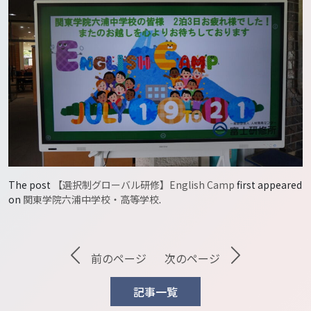
The post
【選択制グローバル研修】English Camp
first appeared
on
関東学院六浦中学校・高等学校
.
前のページ
次のページ
記事一覧