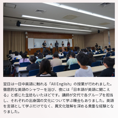
翌日は一日中英語に触れる「All English」の授業が行われました。
徹底的な英語のシャワーを浴び、夜には「日本語が英語に聞こえ
る」と感じた生徒もいたほどです。講師が交代で各グループを担当
し、それぞれの出身国の文化について学ぶ機会もありました。英語
を言語として学ぶだけでなく、異文化理解を深める貴重な経験とな
りました。