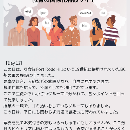
【Day 13】
この日は、昼食後Fort Rodd Hillという19世紀に使用されていたBC
州の軍の施設に行きました。
要塞や灯台、大砲などの施設があり、自由に見学できます。
敷地自体も広大で、公園としても利用されています。
ここで生徒たちは小さいグループに分かれて、各々ポイントを回っ
て見学しました。
授業の一環で、ゴミ拾いをしているグループもありました。
この日は、平日にも関わらず海辺で結婚式も行われていました。
写真を見てお気付きの方もいらっしゃるかもしれませんが、ここ数
日のビクトリアは晴れてはいるものの、青空が見えることが少なく