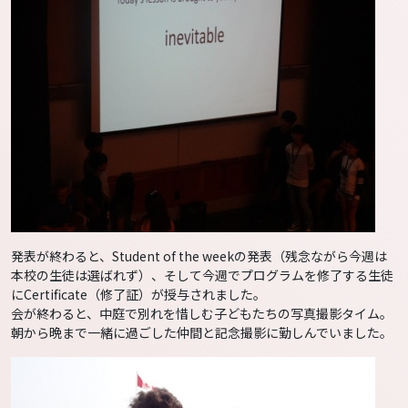
発表が終わると、Student of the weekの発表（残念ながら今週は
本校の生徒は選ばれず）、そして今週でプログラムを修了する生徒
にCertificate（修了証）が授与されました。
会が終わると、中庭で別れを惜しむ子どもたちの写真撮影タイム。
朝から晩まで一緒に過ごした仲間と記念撮影に勤しんでいました。