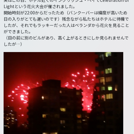
Lightという花火大会が催されました。
開始時刻が22:00からだったため（バンクーバーは緯度が高いため
日の入りがとても遅いのです）残念ながら私たちはホテルに待機で
したが、それでもラッキーだった人はベランダから花火を見ること
ができました。
（目の前に別のビルがあり、高く上がるときにしか見られませんで
したが…）