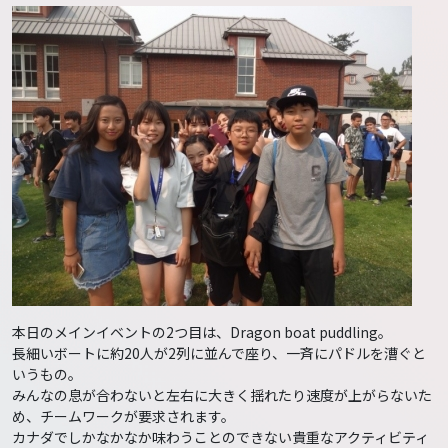
本日のメインイベントの2つ目は、Dragon boat puddling。
長細いボートに約20人が2列に並んで座り、一斉にパドルを漕ぐと
いうもの。
みんなの息が合わないと左右に大きく揺れたり速度が上がらないた
め、チームワークが要求されます。
カナダでしかなかなか味わうことのできない貴重なアクティビティ