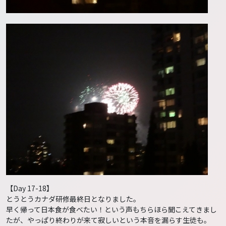
【Day 17-18】
とうとうカナダ研修最終日となりました。
早く帰って日本食が食べたい！という声もちらほら聞こえてきまし
たが、やっぱり終わりが来て寂しいという本音を漏らす生徒も。