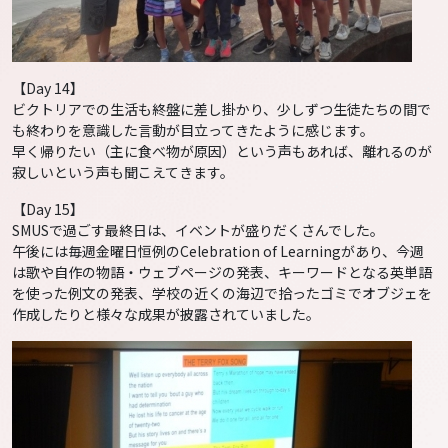
【Day 14】
ビクトリアでの生活も終盤に差し掛かり、少しずつ生徒たちの間で
も終わりを意識した言動が目立ってきたように感じます。
早く帰りたい（主に食べ物が原因）という声もあれば、離れるのが
寂しいという声も聞こえてきます。
【Day 15】
SMUSで過ごす最終日は、イベントが盛りだくさんでした。
午後には毎週金曜日恒例のCelebration of Learningがあり、今週
は歌や自作の物語・ウェブページの発表、キーワードとなる英単語
を使った例文の発表、学校の近くの海辺で拾ったゴミでオブジェを
作成したりと様々な成果が披露されていました。