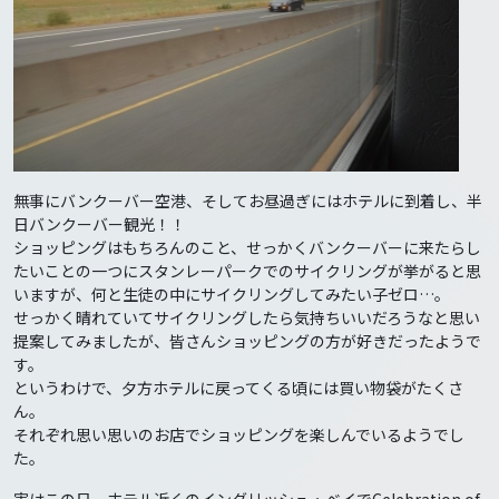
無事にバンクーバー空港、そしてお昼過ぎにはホテルに到着し、半
日バンクーバー観光！！
ショッピングはもちろんのこと、せっかくバンクーバーに来たらし
たいことの一つにスタンレーパークでのサイクリングが挙がると思
いますが、何と生徒の中にサイクリングしてみたい子ゼロ…。
せっかく晴れていてサイクリングしたら気持ちいいだろうなと思い
提案してみましたが、皆さんショッピングの方が好きだったようで
す。
というわけで、夕方ホテルに戻ってくる頃には買い物袋がたくさ
ん。
それぞれ思い思いのお店でショッピングを楽しんでいるようでし
た。
実はこの日、ホテル近くのイングリッシュ・ベイでCelebration of