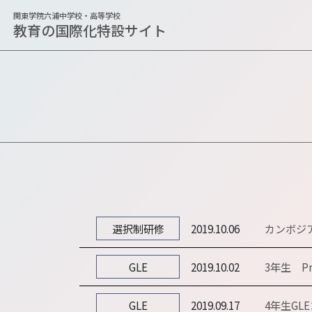
関東学院六浦中学校・高等学校
教育の国際化特設サイト
選択制研修
2019.10.06
カンボジ
GLE
2019.10.02
3年生 Pre
GLE
2019.09.17
4年生G