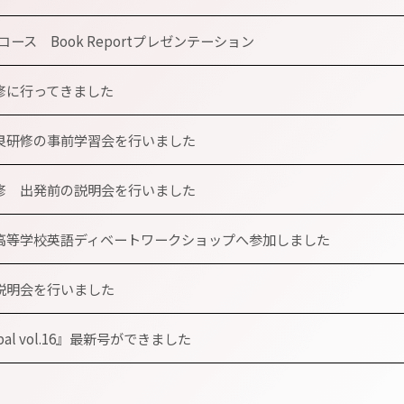
Eコース Book Reportプレゼンテーション
修に行ってきました
良研修の事前学習会を行いました
修 出発前の説明会を行いました
高等学校英語ディベートワークショップへ参加しました
説明会を行いました
obal vol.16』最新号ができました