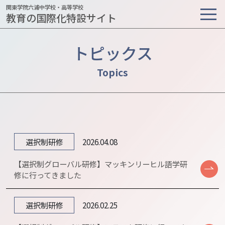
関東学院六浦中学校・高等学校
教育の国際化特設サイト
トピックス
選択制研修
2026.04.08
【選択制グローバル研修】マッキンリーヒル語学研
修に行ってきました
選択制研修
2026.02.25