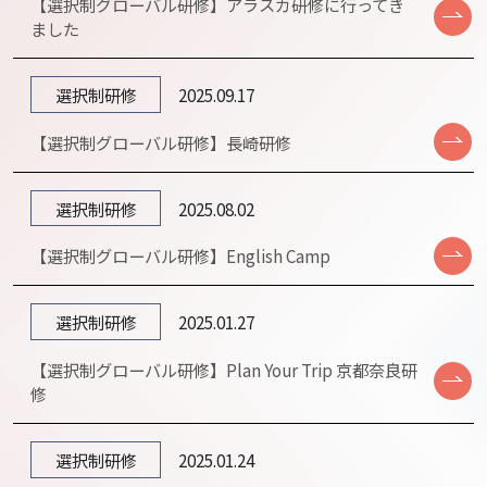
【選択制グローバル研修】アラスカ研修に行ってき
ました
選択制研修
2025.09.17
【選択制グローバル研修】長崎研修
選択制研修
2025.08.02
【選択制グローバル研修】English Camp
選択制研修
2025.01.27
【選択制グローバル研修】Plan Your Trip 京都奈良研
修
選択制研修
2025.01.24